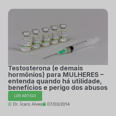
Testosterona (e demais
hormônios) para MULHERES –
entenda quando há utilidade,
benefícios e perigo dos abusos
LER ARTIGO
Dr. Ícaro Alves
07/03/2014