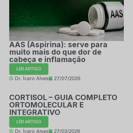
AAS (Aspirina): serve para
muito mais do que dor de
cabeça e inflamação
LER ARTIGO
Dr. Ícaro Alves
27/07/2026
CORTISOL – GUIA COMPLETO
ORTOMOLECULAR E
INTEGRATIVO
LER ARTIGO
Dr. Ícaro Alves
27/03/2026