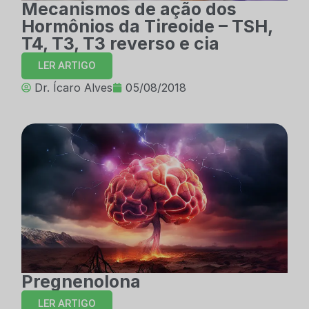
Mecanismos de ação dos
Hormônios da Tireoide – TSH,
T4, T3, T3 reverso e cia
LER ARTIGO
Dr. Ícaro Alves
05/08/2018
Pregnenolona
LER ARTIGO