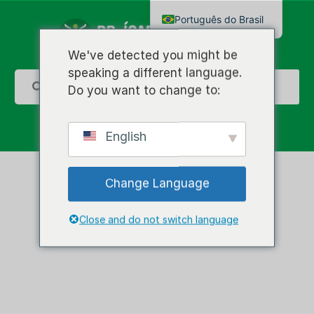
Português do Brasil
English
We've detected you might be
speaking a different language.
Do you want to change to:
English
Change Language
Close and do not switch language
Sono