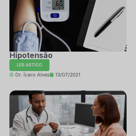
Hipotensão
LER ARTIGO
Dr. Ícaro Alves
13/07/2021