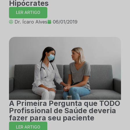
Hipócrates
LER ARTIGO
Dr. Ícaro Alves
06/01/2019
A Primeira Pergunta que TODO
Profissional de Saúde deveria
fazer para seu paciente
LER ARTIGO