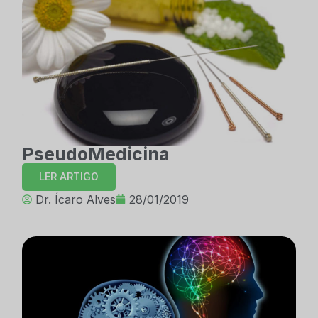
PseudoMedicina
LER ARTIGO
Dr. Ícaro Alves
28/01/2019