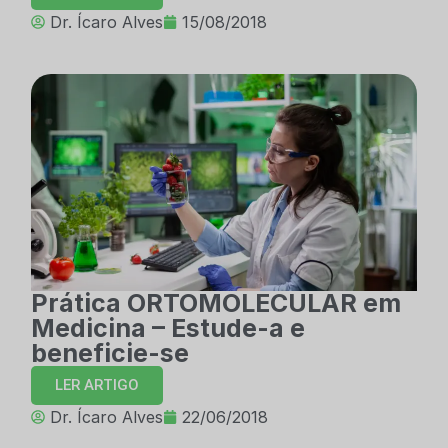
Dr. Ícaro Alves
15/08/2018
Prática ORTOMOLECULAR em
Medicina – Estude-a e
beneficie-se
LER ARTIGO
Dr. Ícaro Alves
22/06/2018