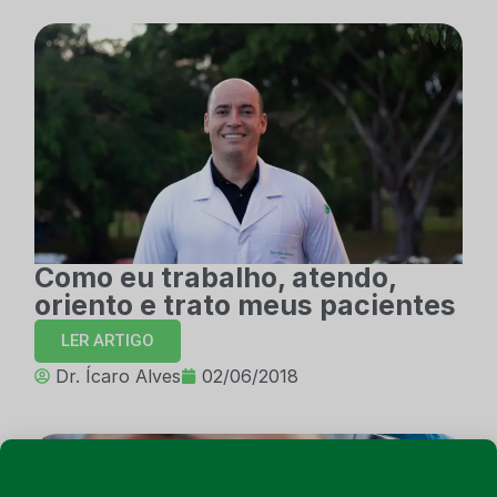
Como eu trabalho, atendo,
oriento e trato meus pacientes
LER ARTIGO
Dr. Ícaro Alves
02/06/2018