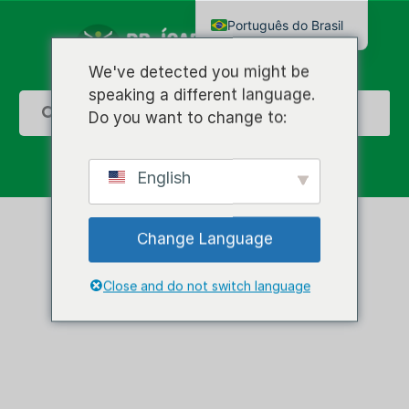
Português do Brasil
English
We've detected you might be
speaking a different language.
Do you want to change to:
English
Change Language
Close and do not switch language
Medicina