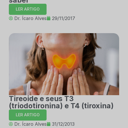
saber
LER ARTIGO
Dr. Ícaro Alves
29/11/2017
Tireoide e seus T3
(triodotironina) e T4 (tiroxina)
LER ARTIGO
Dr. Ícaro Alves
31/12/2013