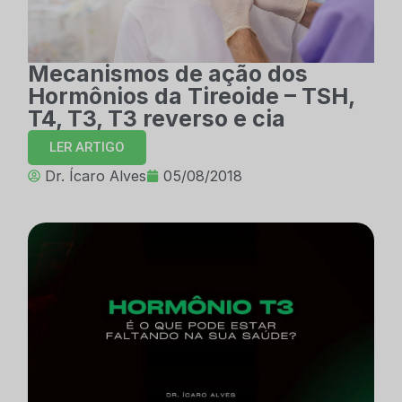
Mecanismos de ação dos
Hormônios da Tireoide – TSH,
T4, T3, T3 reverso e cia
LER ARTIGO
Dr. Ícaro Alves
05/08/2018