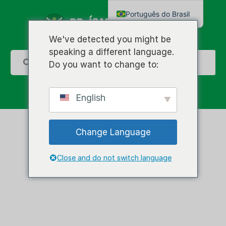
Português do Brasil
English
We've detected you might be
speaking a different language.
Do you want to change to:
English
Change Language
Close and do not switch language
Tireóide