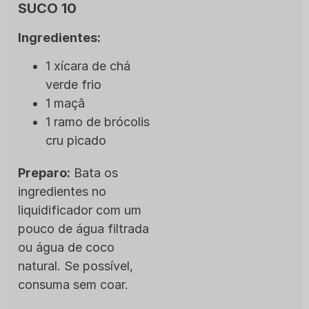
SUCO 10
Ingredientes:
1 xícara de chá
verde frio
1 maçã
1 ramo de brócolis
cru picado
Preparo:
Bata os
ingredientes no
liquidificador com um
pouco de água filtrada
ou água de coco
natural. Se possível,
consuma sem coar.