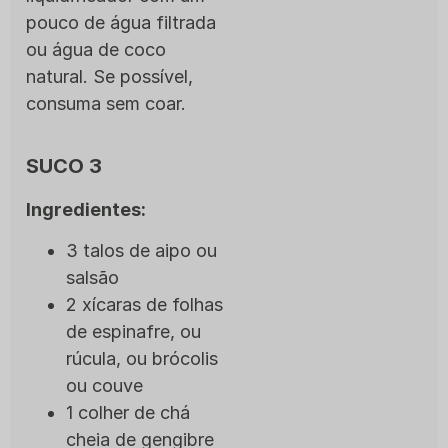
pouco de água filtrada
ou água de coco
natural. Se possível,
consuma sem coar.
SUCO 3
Ingredientes:
3 talos de aipo ou
salsão
2 xícaras de folhas
de espinafre, ou
rúcula, ou brócolis
ou couve
1 colher de chá
cheia de gengibre