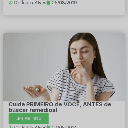
Dr. Ícaro Alves
05/08/2019
Cuide PRIMEIRO de VOCÊ, ANTES de
buscar remédios!
LER ARTIGO
Dr. Ícaro Alves
07/08/2014