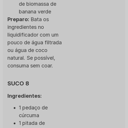
de biomassa de
banana verde
Preparo:
Bata os
ingredientes no
liquidificador com um
pouco de água filtrada
ou água de coco
natural. Se possível,
consuma sem coar.
SUCO 8
Ingredientes:
1 pedaço de
cúrcuma
1 pitada de