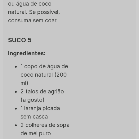
ou água de coco
natural. Se possível,
consuma sem coar.
SUCO 5
Ingredientes:
1 copo de água de
coco natural (200
ml)
2 talos de agrião
(a gosto)
1 laranja picada
sem casca
2 colheres de sopa
de mel puro