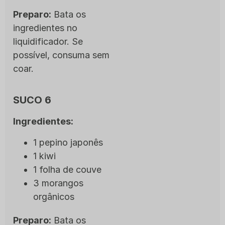
Preparo:
Bata os
ingredientes no
liquidificador. Se
possível, consuma sem
coar.
SUCO 6
Ingredientes:
1 pepino japonês
1 kiwi
1 folha de couve
3 morangos
orgânicos
Preparo:
Bata os