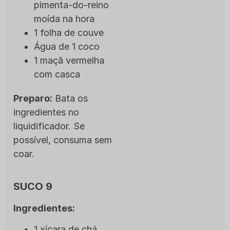
pimenta-do-reino
moída na hora
1 folha de couve
Água de 1 coco
1 maçã vermelha
com casca
Preparo:
Bata os
ingredientes no
liquidificador. Se
possível, consuma sem
coar.
SUCO 9
Ingredientes:
1 xícara de chá