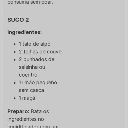
consuma sem coar.
SUCO 2
Ingredientes:
1 talo de aipo
2 folhas de couve
2 punhados de
salsinha ou
coentro
1 limão pequeno
sem casca
1 maçã
Preparo:
Bata os
ingredientes no
liquidificador com um