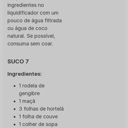
ingredientes no
liquidificador com um
pouco de água filtrada
ou água de coco
natural. Se possível,
consuma sem coar.
SUCO 7
Ingredientes:
1 rodela de
gengibre
1 maçã
3 folhas de hortelã
1 folha de couve
1 colher de sopa