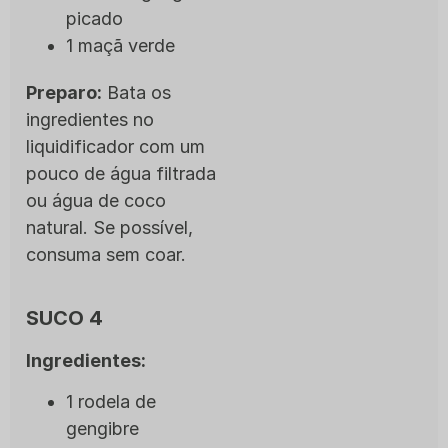
picado
1 maçã verde
Preparo:
Bata os
ingredientes no
liquidificador com um
pouco de água filtrada
ou água de coco
natural. Se possível,
consuma sem coar.
SUCO 4
Ingredientes:
1 rodela de
gengibre