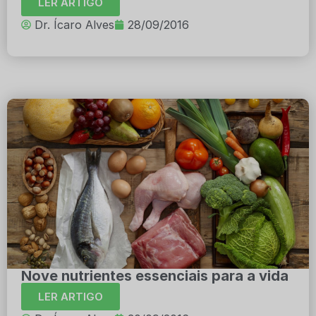
LER ARTIGO
Dr. Ícaro Alves
28/09/2016
Nove nutrientes essenciais para a vida
LER ARTIGO