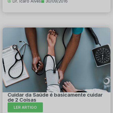
Dr. Ícaro Alves
30/09/2016
Cuidar da Saúde é basicamente cuidar
de 2 Coisas
LER ARTIGO