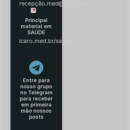
recepção.med@gmail.com
Principal
material em
SAÚDE
icaro.med.br/saude
Entre para
nosso grupo
no Telegram
para receber
em primeira
mão nossos
posts