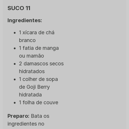
SUCO 11
Ingredientes:
1 xícara de chá
branco
1 fatia de manga
ou mamão
2 damascos secos
hidratados
1 colher de sopa
de Goji Berry
hidratada
1 folha de couve
Preparo:
Bata os
ingredientes no