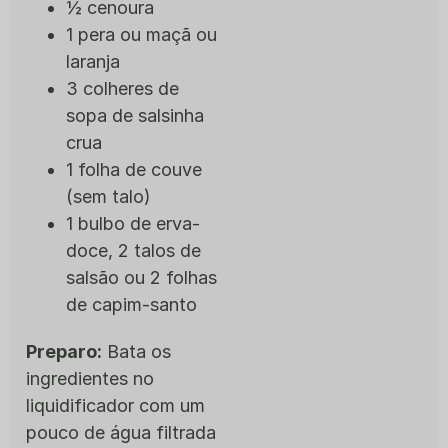
½ cenoura
1 pera ou maçã ou
laranja
3 colheres de
sopa de salsinha
crua
1 folha de couve
(sem talo)
1 bulbo de erva-
doce, 2 talos de
salsão ou 2 folhas
de capim-santo
Preparo:
Bata os
ingredientes no
liquidificador com um
pouco de água filtrada