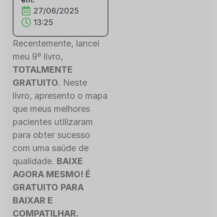
27/06/2025
13:25
Recentemente, lancei
meu 9º livro,
TOTALMENTE
GRATUITO
. Neste
livro, apresento o mapa
que meus melhores
pacientes utilizaram
para obter sucesso
com uma saúde de
qualidade.
BAIXE
AGORA MESMO! É
GRATUITO
PARA
BAIXAR E
COMPATILHAR.