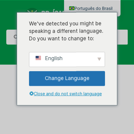
Português do Brasil
English
We've detected you might be
speaking a different language.
Do you want to change to:
English
Change Language
Close and do not switch language
Saúde das
Crianças