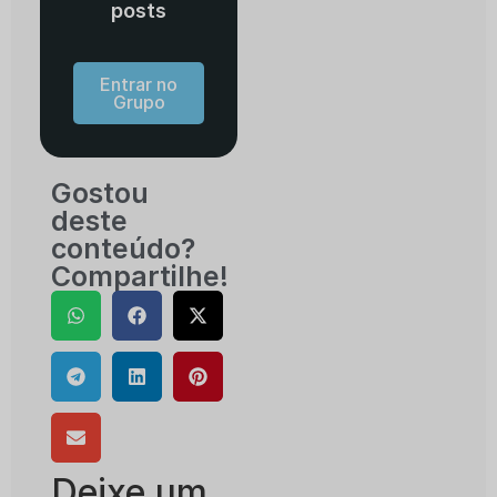
posts
Entrar no
Grupo
Gostou
deste
conteúdo?
Compartilhe!
Deixe um