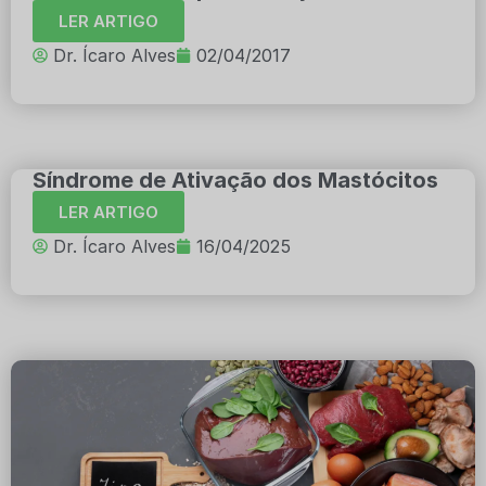
LER ARTIGO
Dr. Ícaro Alves
02/04/2017
Síndrome de Ativação dos Mastócitos
LER ARTIGO
Dr. Ícaro Alves
16/04/2025