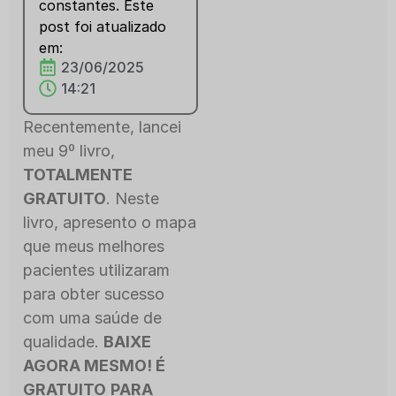
constantes. Este
post foi atualizado
em:
23/06/2025
14:21
Recentemente, lancei
meu 9º livro,
TOTALMENTE
GRATUITO
. Neste
livro, apresento o mapa
que meus melhores
pacientes utilizaram
para obter sucesso
com uma saúde de
qualidade.
BAIXE
AGORA MESMO! É
GRATUITO
PARA