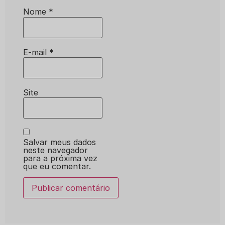
Nome
*
E-mail
*
Site
Salvar meus dados
neste navegador
para a próxima vez
que eu comentar.