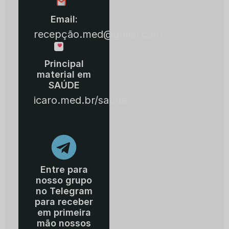
Email:
recepção.med@gmail.com
Principal
material em
SAÚDE
icaro.med.br/saude
Entre para
nosso grupo
no Telegram
para receber
em primeira
mão nossos