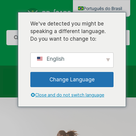
Português do Brasil
English
We've detected you might be
speaking a different language.
Do you want to change to:
English
Change Language
Close and do not switch language