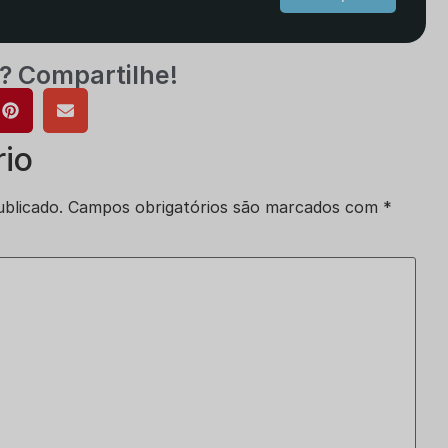
? Compartilhe!
io
blicado.
Campos obrigatórios são marcados com
*