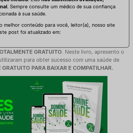
nal
. Sempre consulte um médico de sua confiança
cionada à sua saúde.
 melhor conteúdo para você, leitor(a), nosso site
ste post foi atualizado em:
OTALMENTE GRATUITO
. Neste livro, apresento o
tilizaram para obter sucesso com uma saúde de
É GRATUITO
PARA BAIXAR E COMPATILHAR.