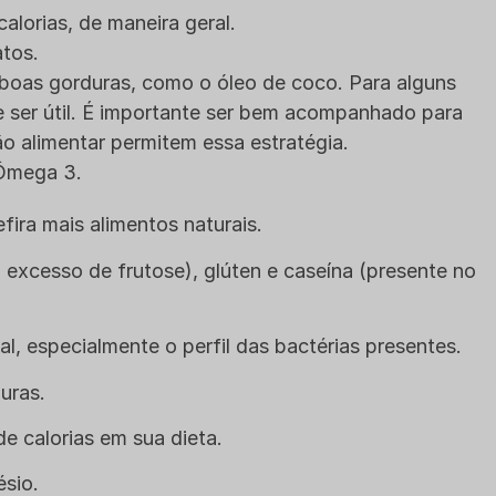
alorias, de maneira geral.
tos.
 boas gorduras, como o óleo de coco. Para alguns
e ser útil. É importante ser bem acompanhado para
ão alimentar permitem essa estratégia.
 Ômega 3.
fira mais alimentos naturais.
excesso de frutose), glúten e caseína (presente no
l, especialmente o perfil das bactérias presentes.
uras.
e calorias em sua dieta.
sio.