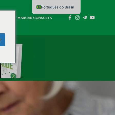
Português do Brasil
English
NTATO
MARCAR CONSULTA
e