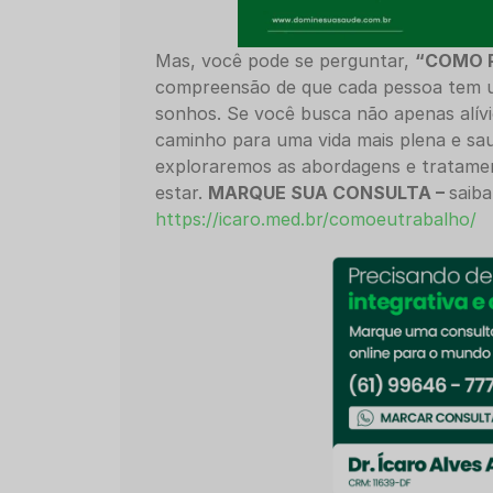
Mas, você pode se perguntar,
“COMO 
compreensão de que cada pessoa tem u
sonhos. Se você busca não apenas alí
caminho para uma vida mais plena e sau
exploraremos as abordagens e tratame
estar.
MARQUE SUA CONSULTA –
saib
https://icaro.med.br/comoeutrabalho/