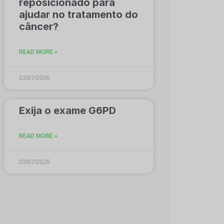
reposicionado para
ajudar no tratamento do
câncer?
READ MORE »
23/07/2026
Exija o exame G6PD
READ MORE »
03/07/2026