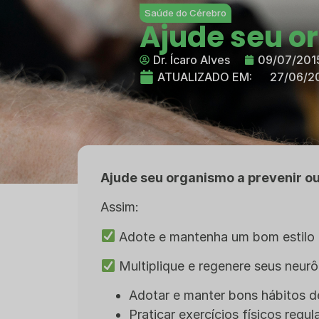
Saúde do Cérebro
Ajude seu o
Dr. Ícaro Alves
09/07/201
ATUALIZADO EM:
27/06/2
Ajude seu organismo a prevenir ou
Assim:
Adote e mantenha um bom estilo d
Multiplique e regenere seus neurô
Adotar e manter bons hábitos de
Praticar exercícios físicos regu