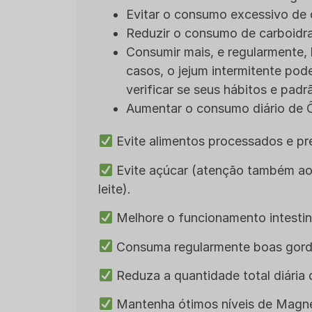
Evitar o consumo excessivo de c
Reduzir o consumo de carboidra
Consumir mais, e regularmente,
casos, o jejum intermitente pod
verificar se seus hábitos e padr
Aumentar o consumo diário de
Evite alimentos processados e pre
Evite açúcar (atenção também ao 
leite).
Melhore o funcionamento intestina
Consuma regularmente boas gord
Reduza a quantidade total diária d
Mantenha ótimos níveis de Magné