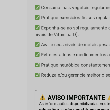
Consuma mais vegetais regularmen
Pratique exercícios físicos regula
Exponha-se ao sol regularmente 
níveis de Vitamina D).
Avalie seus níveis de metais pesa
Evite estatinas e medicamentos an
Pratique neuróbica constantemen
Reduza e/ou gerencie melhor o se
AVISO IMPORTANTE
As informações disponibilizadas nest
educativo
, e
não constituem prescr