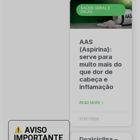
SAÚDE GERAL E
DICAS
AAS
(Aspirina):
serve para
muito mais do
que dor de
cabeça e
inflamação
READ MORE »
27/07/2026
AVISO
IMPORTANTE
Doxiciclina –