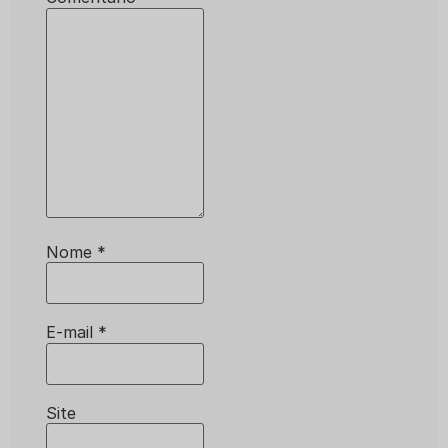
Nome
*
E-mail
*
Site