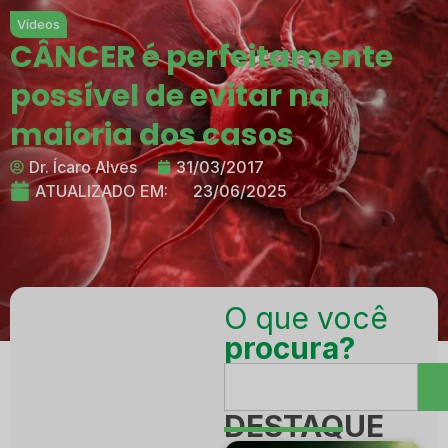
Vídeos
CÂNCER é perfeitamente
possível de evitar na
maioria dos casos
Dr. Ícaro Alves
31/03/2017
ATUALIZADO EM:
23/06/2025
O que você
procura?
DESTAQUE