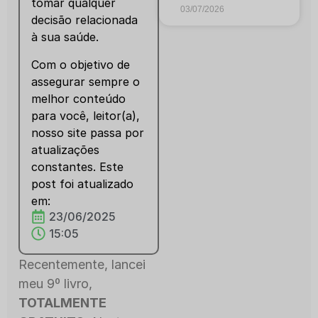
tomar qualquer
03/07/2026
decisão relacionada
à sua saúde.
Com o objetivo de
assegurar sempre o
melhor conteúdo
para você, leitor(a),
nosso site passa por
atualizações
constantes. Este
post foi atualizado
em:
23/06/2025
15:05
Recentemente, lancei
meu 9º livro,
TOTALMENTE