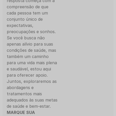
resposta começa com a
compreensão de que
cada pessoa tem um
conjunto único de
expectativas,
preocupações e sonhos.
Se você busca não
apenas alívio para suas
condições de saúde, mas
também um caminho
para uma vida mais plena
e saudável, estou aqui
para oferecer apoio.
Juntos, exploraremos as
abordagens e
tratamentos mais
adequados às suas metas
de saúde e bem-estar.
MARQUE SUA