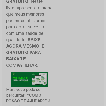
GRATUITO
. Neste
livro, apresento o mapa
que meus melhores
pacientes utilizaram
para obter sucesso
com uma saúde de
qualidade.
BAIXE
AGORA MESMO! É
GRATUITO
PARA
BAIXAR E
COMPATILHAR.
Mas, você pode se
perguntar,
“COMO
POSSO TE AJUDAR?”
A