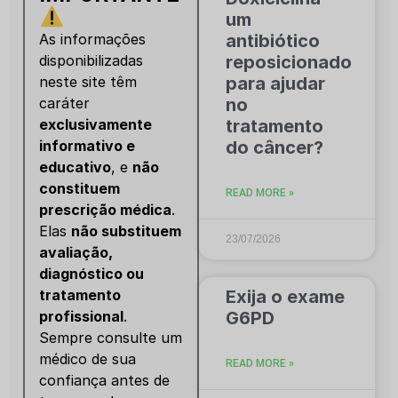
um
antibiótico
As informações
reposicionado
disponibilizadas
para ajudar
neste site têm
no
caráter
tratamento
exclusivamente
do câncer?
informativo e
educativo
, e
não
constituem
READ MORE »
prescrição médica
.
Elas
não substituem
23/07/2026
avaliação,
diagnóstico ou
Exija o exame
tratamento
G6PD
profissional
.
Sempre consulte um
médico de sua
READ MORE »
confiança antes de