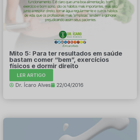
Mito 5: Para ter resultados em saúde
bastam comer “bem”, exercícios
físicos e dormir direito
LER ARTIGO
Dr. Ícaro Alves
22/04/2016