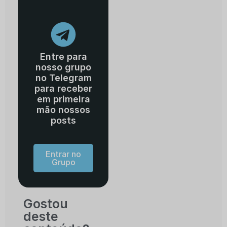
Entre para
nosso grupo
no Telegram
para receber
em primeira
mão nossos
posts
Entrar no
Grupo
Gostou
deste