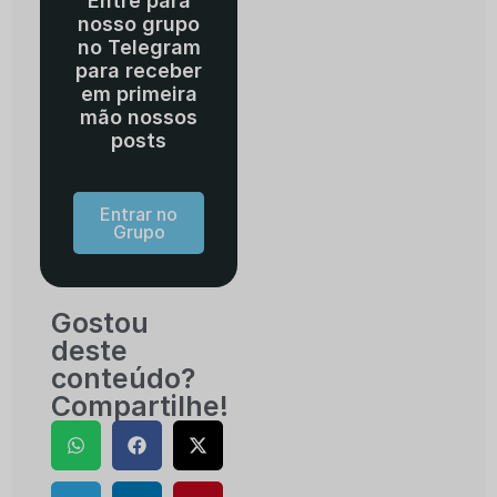
Entre para
nosso grupo
no Telegram
para receber
em primeira
mão nossos
posts
Entrar no
Grupo
Gostou
deste
conteúdo?
Compartilhe!