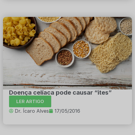
Doença celíaca pode causar “ites”
LER ARTIGO
Dr. Ícaro Alves
17/05/2016