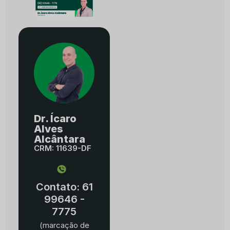
Dr. Ícaro
Alves
Alcântara
CRM: 11639-DF
Contato: 61
99646 -
7775
(marcação de