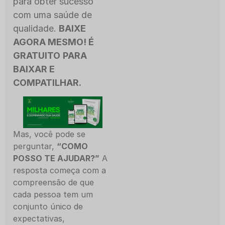
para obter sucesso
com uma saúde de
qualidade.
BAIXE
AGORA MESMO! É
GRATUITO
PARA
BAIXAR E
COMPATILHAR.
Mas, você pode se
perguntar,
“COMO
POSSO TE AJUDAR?”
A
resposta começa com a
compreensão de que
cada pessoa tem um
conjunto único de
expectativas,