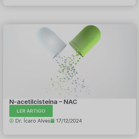
N-acetilcisteína – NAC
LER ARTIGO
Dr. Ícaro Alves
17/12/2024