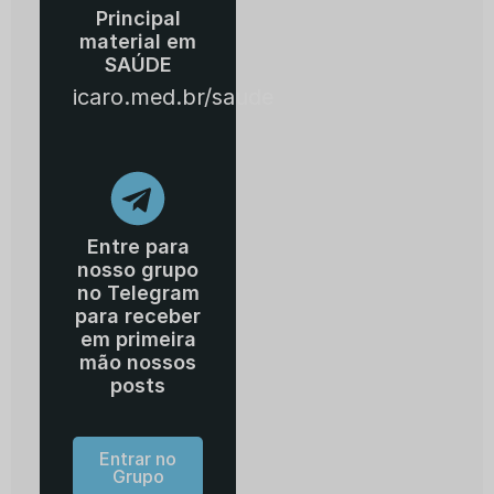
Principal
material em
SAÚDE
icaro.med.br/saude
Entre para
nosso grupo
no Telegram
para receber
em primeira
mão nossos
posts
Entrar no
Grupo