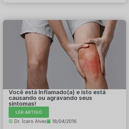
Você está Inflamado(a) e isto está
causando ou agravando seus
sintomas!
LER ARTIGO
Dr. Ícaro Alves
18/04/2016