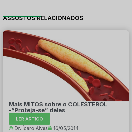
ASSUSTOS RELACIONADOS
Mais MITOS sobre o COLESTEROL
-“Proteja-se” deles
LER ARTIGO
Dr. Ícaro Alves
16/05/2014