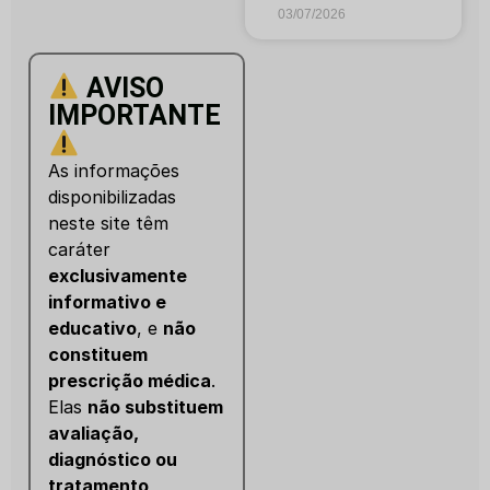
03/07/2026
AVISO
IMPORTANTE
As informações
disponibilizadas
neste site têm
caráter
exclusivamente
informativo e
educativo
, e
não
constituem
prescrição médica
.
Elas
não substituem
avaliação,
diagnóstico ou
tratamento