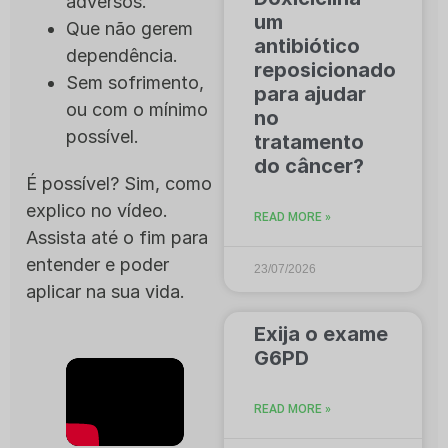
adversos.
um
Que não gerem
antibiótico
dependência.
reposicionado
Sem sofrimento,
para ajudar
ou com o mínimo
no
possível.
tratamento
do câncer?
É possível? Sim, como
explico no vídeo.
READ MORE »
Assista até o fim para
entender e poder
23/07/2026
aplicar na sua vida.
Exija o exame
G6PD
READ MORE »