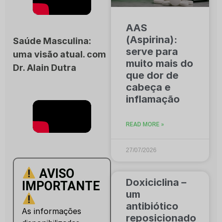
AAS
(Aspirina):
Saúde Masculina:
serve para
uma visão atual. com
muito mais do
Dr. Alain Dutra
que dor de
cabeça e
inflamação
READ MORE »
27/07/2026
AVISO
Doxiciclina –
IMPORTANTE
um
antibiótico
As informações
reposicionado