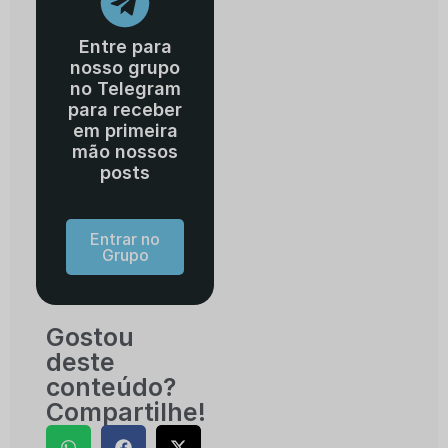
Entre para
nosso grupo
no Telegram
para receber
em primeira
mão nossos
posts
Entrar no
Grupo
Gostou
deste
conteúdo?
Compartilhe!