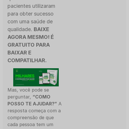
pacientes utilizaram
para obter sucesso
com uma saúde de
qualidade.
BAIXE
AGORA MESMO! É
GRATUITO
PARA
BAIXAR E
COMPATILHAR.
Mas, você pode se
perguntar,
“COMO
POSSO TE AJUDAR?”
A
resposta começa com a
compreensão de que
cada pessoa tem um