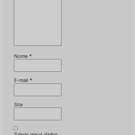
Nome
*
E-mail
*
Site
Salvar meus dados