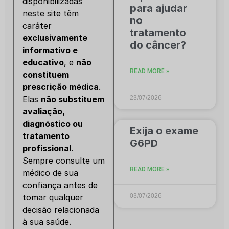
disponibilizadas
para ajudar
neste site têm
no
caráter
tratamento
exclusivamente
do câncer?
informativo e
educativo
, e
não
READ MORE »
constituem
prescrição médica
.
23/07/2026
Elas
não substituem
avaliação,
diagnóstico ou
Exija o exame
tratamento
G6PD
profissional
.
Sempre consulte um
READ MORE »
médico de sua
confiança antes de
03/07/2026
tomar qualquer
decisão relacionada
à sua saúde.