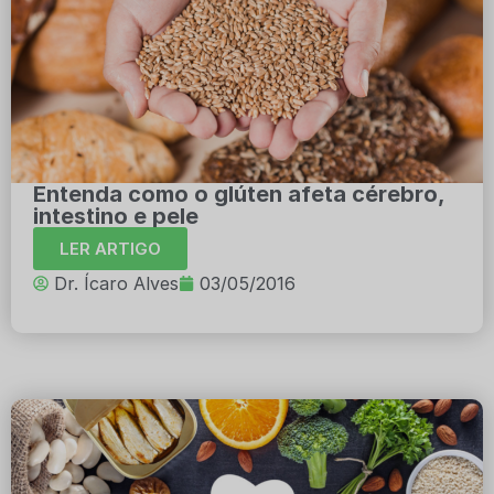
Entenda como o glúten afeta cérebro,
intestino e pele
LER ARTIGO
Dr. Ícaro Alves
03/05/2016