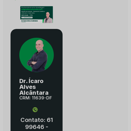
Dr. Ícaro
Alves
Alcântara
CRM: 11639-DF
Contato: 61
99646 -