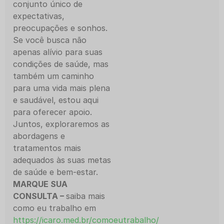
conjunto único de
expectativas,
preocupações e sonhos.
Se você busca não
apenas alívio para suas
condições de saúde, mas
também um caminho
para uma vida mais plena
e saudável, estou aqui
para oferecer apoio.
Juntos, exploraremos as
abordagens e
tratamentos mais
adequados às suas metas
de saúde e bem-estar.
MARQUE SUA
CONSULTA –
saiba mais
como eu trabalho em
https://icaro.med.br/comoeutrabalho/