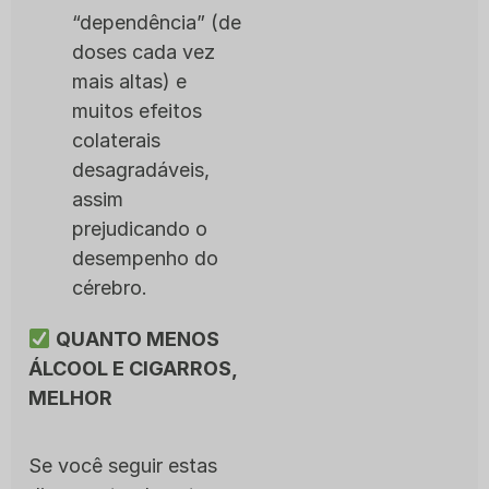
“dependência” (de
doses cada vez
mais altas) e
muitos efeitos
colaterais
desagradáveis,
assim
prejudicando o
desempenho do
cérebro.
QUANTO MENOS
ÁLCOOL E CIGARROS,
MELHOR
Se você seguir estas