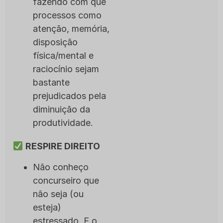
fazendo com que
processos como
atenção, memória,
disposição
física/mental e
raciocínio sejam
bastante
prejudicados pela
diminuição da
produtividade.
RESPIRE DIREITO
Não conheço
concurseiro que
não seja (ou
esteja)
estressado. E o