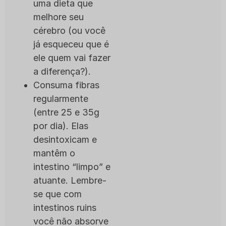
uma dieta que
melhore seu
cérebro (ou você
já esqueceu que é
ele quem vai fazer
a diferença?).
Consuma fibras
regularmente
(entre 25 e 35g
por dia). Elas
desintoxicam e
mantêm o
intestino “limpo” e
atuante. Lembre-
se que com
intestinos ruins
você não absorve