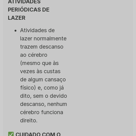
ATIVIDADES
PERIÓDICAS DE
LAZER
Atividades de
lazer normalmente
trazem descanso
ao cérebro
(mesmo que às
vezes às custas
de algum cansaço
físico) e, como já
dito, sem o devido
descanso, nenhum
cérebro funciona
direito.
CUIDADO COM O