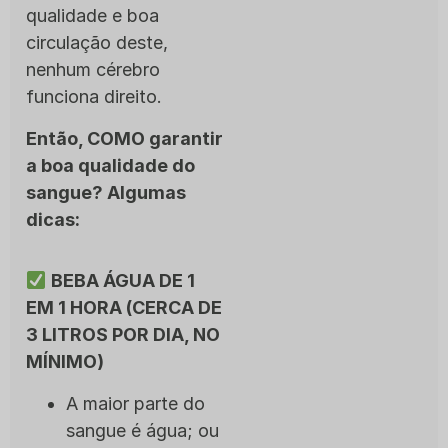
qualidade e boa
circulação deste,
nenhum cérebro
funciona direito.
Então, COMO garantir
a boa qualidade do
sangue? Algumas
dicas:
BEBA ÁGUA DE 1
EM 1 HORA (CERCA DE
3 LITROS POR DIA, NO
MÍNIMO)
A maior parte do
sangue é água; ou