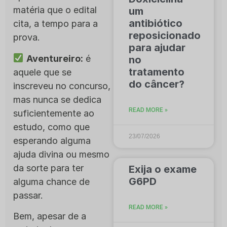
matéria que o edital
um
antibiótico
cita, a tempo para a
reposicionado
prova.
para ajudar
Aventureiro:
é
no
tratamento
aquele que se
do câncer?
inscreveu no concurso,
mas nunca se dedica
READ MORE »
suficientemente ao
estudo, como que
23/07/2026
esperando alguma
ajuda divina ou mesmo
da sorte para ter
Exija o exame
G6PD
alguma chance de
passar.
READ MORE »
Bem, apesar de a