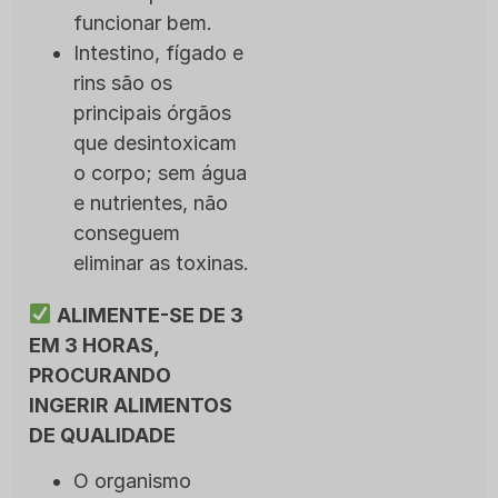
funcionar bem.
Intestino, fígado e
rins são os
principais órgãos
que desintoxicam
o corpo; sem água
e nutrientes, não
conseguem
eliminar as toxinas.
ALIMENTE-SE DE 3
EM 3 HORAS,
PROCURANDO
INGERIR ALIMENTOS
DE QUALIDADE
O organismo