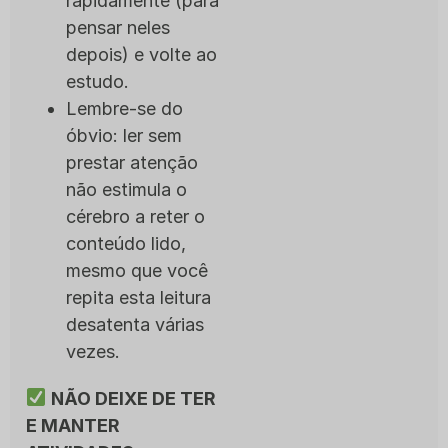
rapidamente (para
pensar neles
depois) e volte ao
estudo.
Lembre-se do
óbvio: ler sem
prestar atenção
não estimula o
cérebro a reter o
conteúdo lido,
mesmo que você
repita esta leitura
desatenta várias
vezes.
NÃO DEIXE DE TER
E MANTER