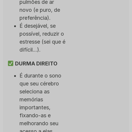
pulmões de ar
novo (e puro, de
preferência).
É desejável, se
possível, reduzir o
estresse (sei que é
difícil…).
DURMA DIREITO
É durante o sono
que seu cérebro
seleciona as
memórias
importantes,
fixando-as e
melhorando seu
acesso a elas.