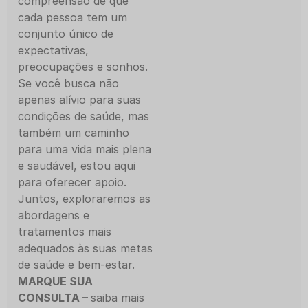
compreensão de que
cada pessoa tem um
conjunto único de
expectativas,
preocupações e sonhos.
Se você busca não
apenas alívio para suas
condições de saúde, mas
também um caminho
para uma vida mais plena
e saudável, estou aqui
para oferecer apoio.
Juntos, exploraremos as
abordagens e
tratamentos mais
adequados às suas metas
de saúde e bem-estar.
MARQUE SUA
CONSULTA –
saiba mais