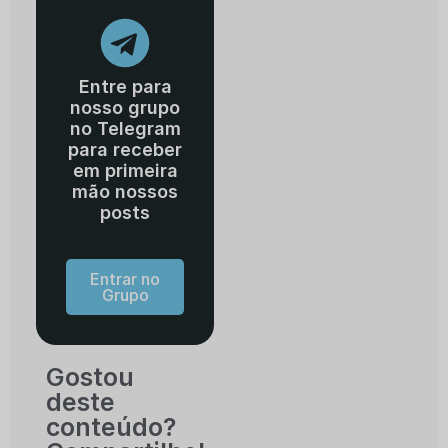
Entre para
nosso grupo
no Telegram
para receber
em primeira
mão nossos
posts
Entrar no
Grupo
Gostou
deste
conteúdo?