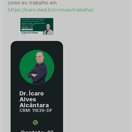
como eu trabalho em
https://icaro.med.br/comoeutrabalho/
Dr. Ícaro
Alves
Alcântara
CRM: 11639-DF