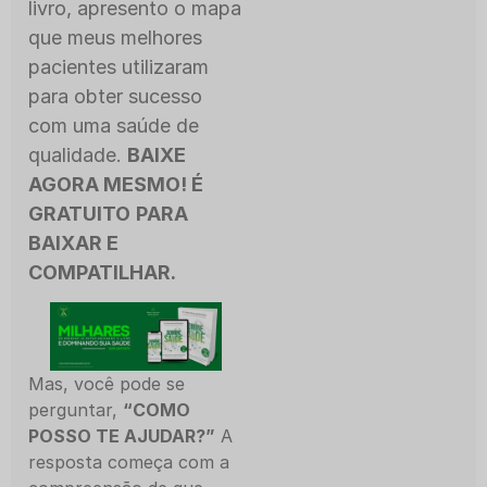
livro, apresento o mapa
que meus melhores
pacientes utilizaram
para obter sucesso
com uma saúde de
qualidade.
BAIXE
AGORA MESMO! É
GRATUITO
PARA
BAIXAR E
COMPATILHAR.
Mas, você pode se
perguntar,
“COMO
POSSO TE AJUDAR?”
A
resposta começa com a