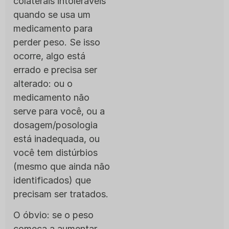
colaterais intoleráveis
quando se usa um
medicamento para
perder peso. Se isso
ocorre, algo está
errado e precisa ser
alterado: ou o
medicamento não
serve para você, ou a
dosagem/posologia
está inadequada, ou
você tem distúrbios
(mesmo que ainda não
identificados) que
precisam ser tratados.
O óbvio: se o peso
começa a aumentar