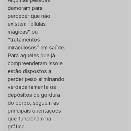
Algumas pessoas
demoram para
perceber que não
existem “pílulas
mágicas” ou
“tratamentos
miraculosos” em saúde.
Para aqueles que já
compreenderam isso e
estão dispostos a
perder peso eliminando
verdadeiramente os
depósitos de gordura
do corpo, seguem as
principais orientações
que funcionam na
prática: