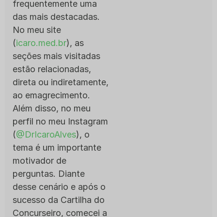
frequentemente uma
das mais destacadas.
No meu site
(
icaro.med.br
), as
seções mais visitadas
estão relacionadas,
direta ou indiretamente,
ao emagrecimento.
Além disso, no meu
perfil no meu Instagram
(
@DrIcaroAlves
), o
tema é um importante
motivador de
perguntas. Diante
desse cenário e após o
sucesso da Cartilha do
Concurseiro, comecei a