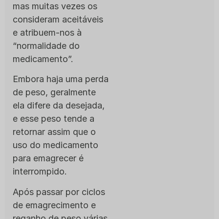
mas muitas vezes os
consideram aceitáveis
e atribuem-nos à
“normalidade do
medicamento”.
Embora haja uma perda
de peso, geralmente
ela difere da desejada,
e esse peso tende a
retornar assim que o
uso do medicamento
para emagrecer é
interrompido.
Após passar por ciclos
de emagrecimento e
reganho de peso várias