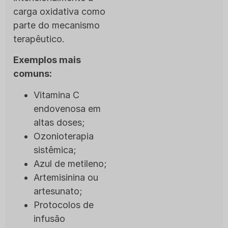
carga oxidativa como
parte do mecanismo
terapêutico.
Exemplos mais
comuns:
Vitamina C
endovenosa em
altas doses;
Ozonioterapia
sistêmica;
Azul de metileno;
Artemisinina ou
artesunato;
Protocolos de
infusão