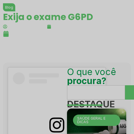
Blog
Exija o exame G6PD
Dr. Ícaro Alves
03/07/2026
ATUALIZADO EM:
03/07/2026
O que você
procura?
DESTAQUE
SAÚDE GERAL E
DICAS