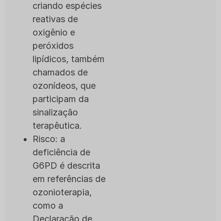
criando espécies
reativas de
oxigênio e
peróxidos
lipídicos, também
chamados de
ozonídeos, que
participam da
sinalização
terapêutica.
Risco: a
deficiência de
G6PD é descrita
em referências de
ozonioterapia,
como a
Declaração de