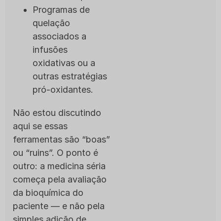
Programas de
quelação
associados a
infusões
oxidativas ou a
outras estratégias
pró-oxidantes.
Não estou discutindo
aqui se essas
ferramentas são “boas”
ou “ruins”. O ponto é
outro: a medicina séria
começa pela avaliação
da bioquímica do
paciente — e não pela
simples adição de