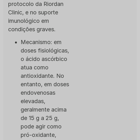
protocolo da Riordan
Clinic, e no suporte
imunológico em
condições graves.
Mecanismo: em
doses fisiológicas,
o ácido ascórbico
atua como
antioxidante. No
entanto, em doses
endovenosas
elevadas,
geralmente acima
de 15 g a 25 g,
pode agir como
pró-oxidante,