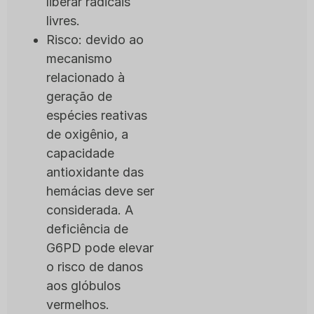
liberar radicais
livres.
Risco: devido ao
mecanismo
relacionado à
geração de
espécies reativas
de oxigênio, a
capacidade
antioxidante das
hemácias deve ser
considerada. A
deficiência de
G6PD pode elevar
o risco de danos
aos glóbulos
vermelhos.