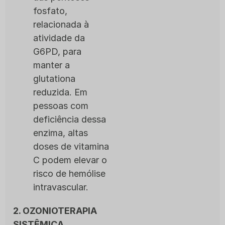
fosfato,
relacionada à
atividade da
G6PD, para
manter a
glutationa
reduzida. Em
pessoas com
deficiência dessa
enzima, altas
doses de vitamina
C podem elevar o
risco de hemólise
intravascular.
2. OZONIOTERAPIA
SISTÊMICA