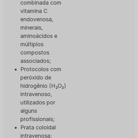
combinada com
vitamina C
endovenosa,
minerais,
aminoácidos e
múltiplos
compostos
associados;
Protocolos com
peróxido de
hidrogênio (H₂O₂)
intravenoso,
utilizados por
alguns
profissionais;
Prata coloidal
intravenosa;