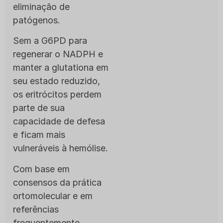
eliminação de
patógenos.
Sem a G6PD para
regenerar o NADPH e
manter a glutationa em
seu estado reduzido,
os eritrócitos perdem
parte de sua
capacidade de defesa
e ficam mais
vulneráveis à hemólise.
Com base em
consensos da prática
ortomolecular e em
referências
frequentemente