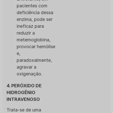
pacientes com
deficiência dessa
enzima, pode ser
ineficaz para
reduzir a
metemoglobina,
provocar hemólise
e,
paradoxalmente,
agravar a
oxigenação.
4. PERÓXIDO DE
HIDROGÊNIO
INTRAVENOSO
Trata-se de uma