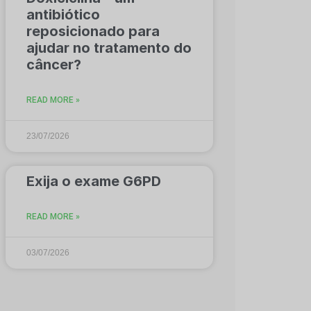
antibiótico
reposicionado para
ajudar no tratamento do
câncer?
READ MORE »
23/07/2026
Exija o exame G6PD
READ MORE »
03/07/2026