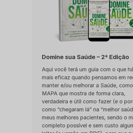
Domine sua Saúde – 2ª Edição
Aqui você terá um guia com o que h
mais eficaz quando pensamos em re
manter e/ou melhorar a Saúde, com
MAPA que mostra de forma clara,
verdadeira e útil como fazer (e o por
como “chegaram lá” na “melhor saú
meus melhores pacientes, sendo o m
completo possível e sem custo algu