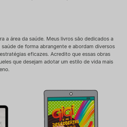
ra a área da saúde. Meus livros são dedicados a
a saúde de forma abrangente e abordam diversos
estratégias eficazes. Acredito que essas obras
ueles que desejam adotar um estilo de vida mais
eno.