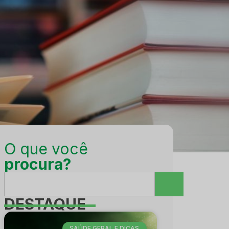
O que você
procura?
DESTAQUE
SAÚDE GERAL E DICAS