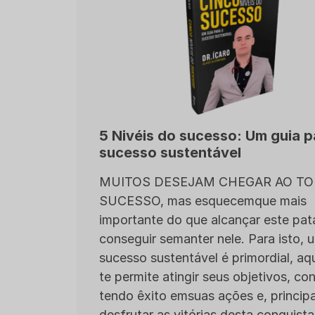
5 Nivéis do sucesso: Um guia 
sucesso sustentável
MUITOS DESEJAM CHEGAR AO T
SUCESSO, mas esquecemque mais
importante do que alcançar este pat
conseguir semanter nele. Para isto, 
sucesso sustentável é primordial, a
te permite atingir seus objetivos, con
tendo êxito emsuas ações e, princip
desfrutar as vitórias desta conquista