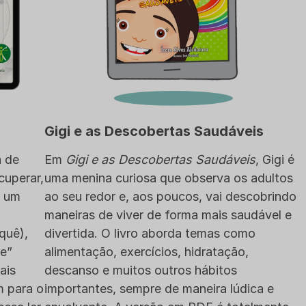
Gigi e as Descobertas Saudáveis
á de
Em
Gigi e as Descobertas Saudáveis
, Gigi é
cuperar,
uma menina curiosa que observa os adultos
o um
ao seu redor e, aos poucos, vai descobrindo
maneiras de viver de forma mais saudável e
quê),
divertida. O livro aborda temas como
de”
alimentação, exercícios, hidratação,
ais
descanso e muitos outros hábitos
m para o
importantes, sempre de maneira lúdica e