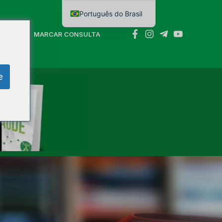
Português do Brasil
English
NTATO
MARCAR CONSULTA
e