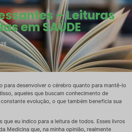
essantes – Leituras
as em SAÚDE
3
026
o para desenvolver o cérebro quanto para mantê-lo
isso, aqueles que buscam conhecimento de
constante evolução, o que também beneficia sua
 que eu indico para a leitura de todos. Esses livros
 da Medicina que, na minha opinião, realmente