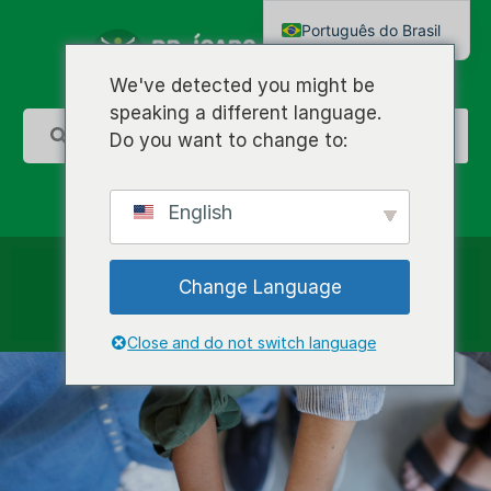
Português do Brasil
English
We've detected you might be
speaking a different language.
Do you want to change to:
English
Change Language
Close and do not switch language