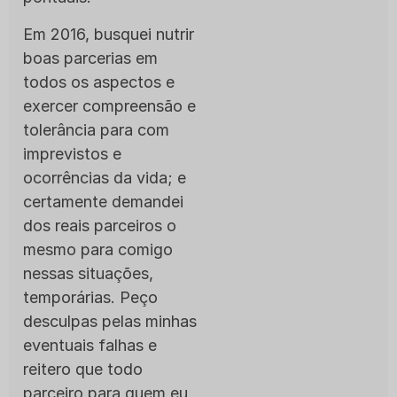
Em 2016, busquei nutrir
boas parcerias em
todos os aspectos e
exercer compreensão e
tolerância para com
imprevistos e
ocorrências da vida; e
certamente demandei
dos reais parceiros o
mesmo para comigo
nessas situações,
temporárias. Peço
desculpas pelas minhas
eventuais falhas e
reitero que todo
parceiro para quem eu