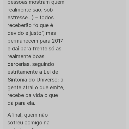
pessoas mostram quem
realmente são, sob
estresse…) – todos
receberão “o que é
devido e justo”, mas
permanecem para 2017
e daí para frente só as
realmente boas
parcerias, seguindo
estritamente a Lei de
Sintonia do Universo: a
gente atrai o que emite,
recebe da vida o que
dá para ela.
Afinal, quem não
sofreu comigo na