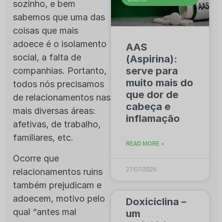
sozinho, e bem
sabemos que uma das
coisas que mais
adoece é o isolamento
AAS
social, a falta de
(Aspirina):
serve para
companhias. Portanto,
muito mais do
todos nós precisamos
que dor de
de relacionamentos nas
cabeça e
mais diversas áreas:
inflamação
afetivas, de trabalho,
familiares, etc.
READ MORE »
Ocorre que
27/07/2026
relacionamentos ruins
também prejudicam e
adoecem, motivo pelo
Doxiciclina –
qual “antes mal
um