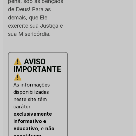
pena, sob as bênçãos
de Deus! Para as
demais, que Ele
exercite sua Justiça e
sua Misericórdia.
AVISO
IMPORTANTE
As informações
disponibilizadas
neste site têm
caráter
exclusivamente
informativo e
educativo
, e
não
constituem