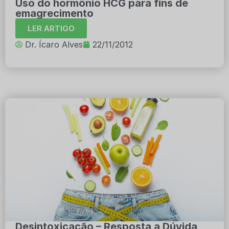
Uso do hormônio HCG para fins de
emagrecimento
LER ARTIGO
Dr. Ícaro Alves
22/11/2012
Desintoxicação – Resposta a Dúvida