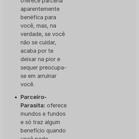
oferece parceria
aparentemente
benéfica para
você, mas, na
verdade, se você
não se cuidar,
acaba por te
deixar na pior e
sequer preocupa-
se em arruinar
você.
Parceiro-
Parasita:
oferece
mundos e fundos
e só traz algum
benefício quando
você pode