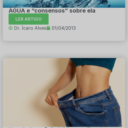
ÁGUA e “consensos” sobre ela
LER ARTIGO
Dr. Ícaro Alves
01/04/2013