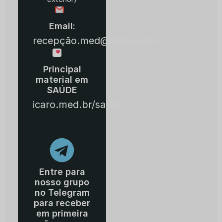
Email:
recepção.med@gmail.com
Principal
material em
SAÚDE
icaro.med.br/saude
Entre para
nosso grupo
no Telegram
para receber
em primeira