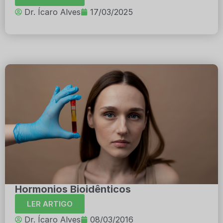
Dr. Ícaro Alves
17/03/2025
Hormonios Bioidênticos
LER ARTIGO
Dr. Ícaro Alves
08/03/2016