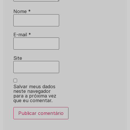
Nome
*
E-mail
*
Site
Salvar meus dados
neste navegador
para a próxima vez
que eu comentar.