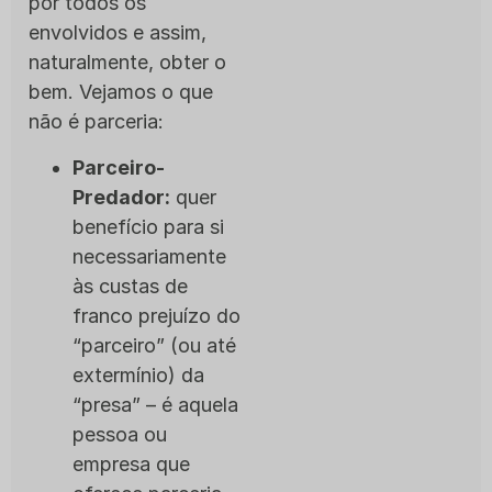
por todos os
envolvidos e assim,
naturalmente, obter o
bem. Vejamos o que
não é parceria:
Parceiro-
Predador:
quer
benefício para si
necessariamente
às custas de
franco prejuízo do
“parceiro” (ou até
extermínio) da
“presa” – é aquela
pessoa ou
empresa que