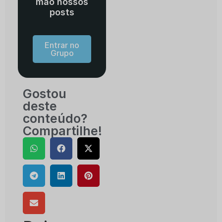
mão nossos
posts
Entrar no
Grupo
Gostou
deste
conteúdo?
Compartilhe!