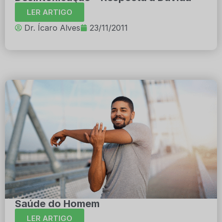
LER ARTIGO
Dr. Ícaro Alves
23/11/2011
Saúde do Homem
LER ARTIGO