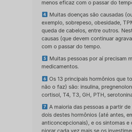
menos eficaz com o passar do temp
Muitas doenças são causadas (ou
exemplo, sobrepeso, obesidade, TPM
queda de cabelos, entre outros. Nest
causas (que devem continuar agrava
com o passar do tempo.
Muitas pessoas por aí precisam ma
medicamentos.
Os 13 principais hormônios que to
não o faz) são: insulina, pregnenolo
cortisol, T4, T3, GH, PTH, serotonin
A maioria das pessoas a partir d
dois destes hormônios (até antes, e
anticoncepcionais), e os sintomas e
piorar cada vez mais se os investi