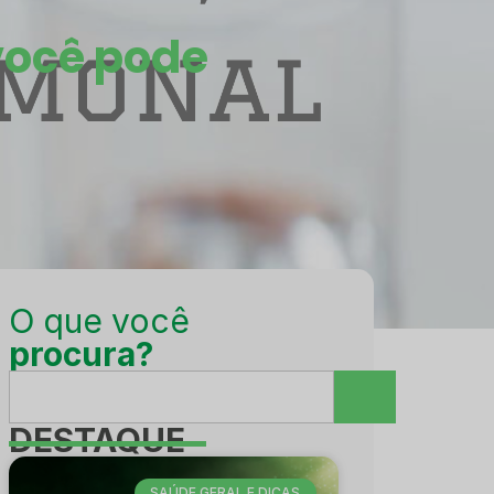
você pode
O que você
procura?
DESTAQUE
SAÚDE GERAL E DICAS