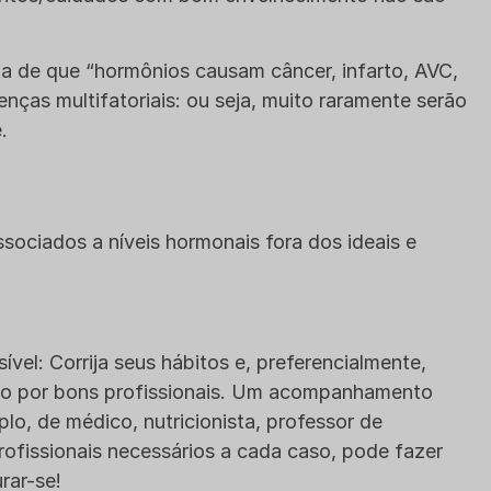
ria de que “hormônios causam câncer, infarto, AVC,
nças multifatoriais: ou seja, muito raramente serão
.
ociados a níveis hormonais fora dos ideais e
vel: Corrija seus hábitos e, preferencialmente,
o por bons profissionais. Um acompanhamento
mplo, de médico, nutricionista, professor de
rofissionais necessários a cada caso, pode fazer
rar-se!