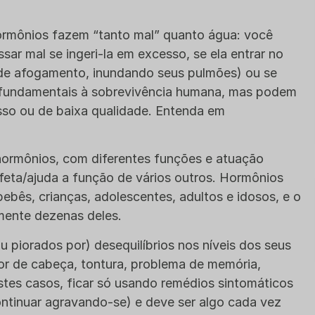
ormônios fazem “tanto mal” quanto água: você
sar mal se ingeri-la em excesso, se ela entrar no
 de afogamento, inundando seus pulmões) ou se
 fundamentais à sobrevivência humana, mas podem
esso ou de baixa qualidade. Entenda em
ormônios, com diferentes funções e atuação
feta/ajuda a função de vários outros. Hormônios
ebês, crianças, adolescentes, adultos e idosos, e o
ente dezenas deles.
 piorados por) desequilíbrios nos níveis dos seus
or de cabeça, tontura, problema de memória,
estes casos, ficar só usando remédios sintomáticos
ntinuar agravando-se) e deve ser algo cada vez