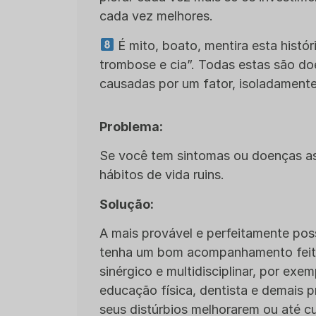
cada vez melhores.
É mito, boato, mentira esta histó
trombose e cia”. Todas estas são doe
causadas por um fator, isoladamente
Problema:
Se você tem sintomas ou doenças ass
hábitos de vida ruins.
Solução:
A mais provável e perfeitamente possí
tenha um bom acompanhamento feit
sinérgico e multidisciplinar, por exe
educação física, dentista e demais p
seus distúrbios melhorarem ou até cu