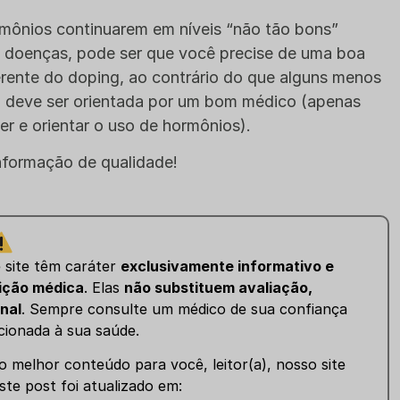
rmônios continuarem em níveis “não tão bons”
u doenças, pode ser que você precise de uma boa
rente do doping, ao contrário do que alguns menos
 deve ser orientada por um bom médico (apenas
r e orientar o uso de hormônios).
informação de qualidade!
e site têm caráter
exclusivamente informativo e
ição médica
. Elas
não substituem avaliação,
nal
. Sempre consulte um médico de sua confiança
cionada à sua saúde.
 melhor conteúdo para você, leitor(a), nosso site
ste post foi atualizado em: