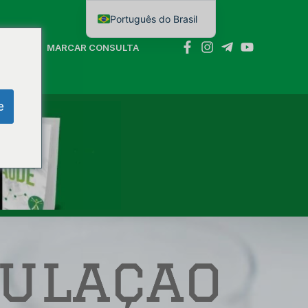
Português do Brasil
English
NTATO
MARCAR CONSULTA
e