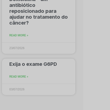
antibiótico
reposicionado para
ajudar no tratamento do
câncer?
READ MORE »
23/07/2026
Exija o exame G6PD
READ MORE »
03/07/2026