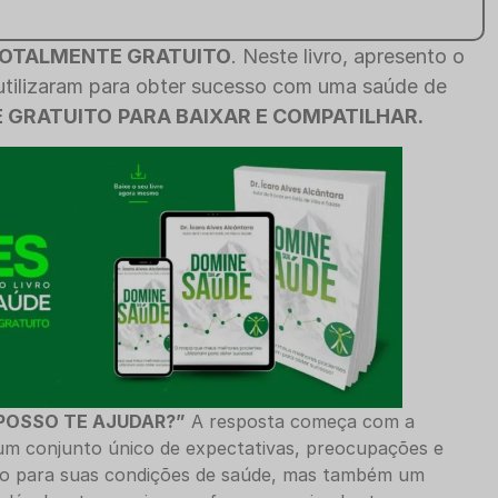
OTALMENTE GRATUITO
. Neste livro, apresento o
tilizaram para obter sucesso com uma saúde de
É GRATUITO
PARA BAIXAR E COMPATILHAR.
POSSO TE AJUDAR?”
A resposta começa com a
m conjunto único de expectativas, preocupações e
vio para suas condições de saúde, mas também um