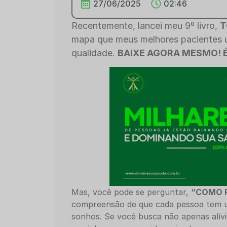
27/06/2025
02:46
Recentemente, lancei meu 9º livro,
T
mapa que meus melhores pacientes u
qualidade.
BAIXE AGORA MESMO! 
Mas, você pode se perguntar,
“COMO 
compreensão de que cada pessoa tem u
sonhos. Se você busca não apenas alí