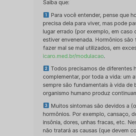
Saiba que:
Para você entender, pense que h
precisa dela para viver, mas pode pas
lugar errado (por exemplo, em caso
estiver envenenada. Hormônios são
fazer mal se mal utilizados, em exc
icaro.med.br/modulacao
.
Todos precisamos de diferentes h
complementar, por toda a vida: um a
sempre são fundamentais à vida de b
organismo humano produz continuam
Muitos sintomas são devidos a (ou
hormônios. Por exemplo, cansaço, d
insônia, dores, unhas fracas, etc. N
não tratará as causas (que devem co