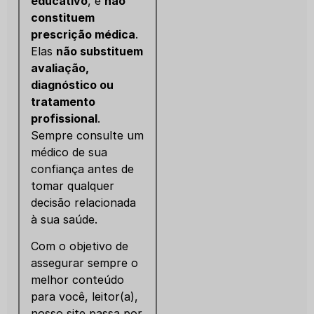
educativo
, e
não
constituem
prescrição médica
.
Elas
não substituem
avaliação,
diagnóstico ou
tratamento
profissional
.
Sempre consulte um
médico de sua
confiança antes de
tomar qualquer
decisão relacionada
à sua saúde.
Com o objetivo de
assegurar sempre o
melhor conteúdo
para você, leitor(a),
nosso site passa por