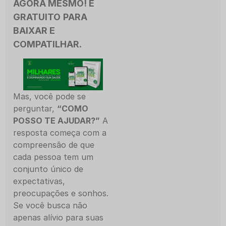
AGORA MESMO! É
GRATUITO
PARA
BAIXAR E
COMPATILHAR.
Mas, você pode se
perguntar,
“COMO
POSSO TE AJUDAR?”
A
resposta começa com a
compreensão de que
cada pessoa tem um
conjunto único de
expectativas,
preocupações e sonhos.
Se você busca não
apenas alívio para suas