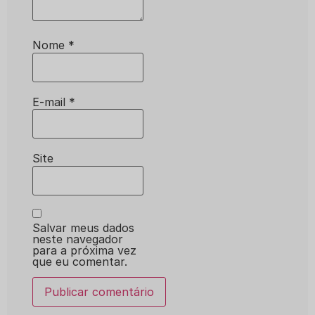
Nome
*
E-mail
*
Site
Salvar meus dados
neste navegador
para a próxima vez
que eu comentar.