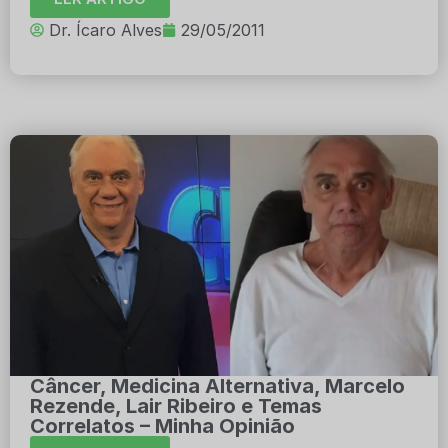
Dr. Ícaro Alves
29/05/2011
Câncer, Medicina Alternativa, Marcelo
Rezende, Lair Ribeiro e Temas
Correlatos – Minha Opinião