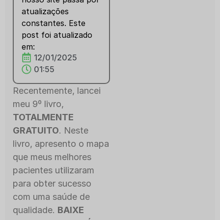
atualizações
constantes. Este
post foi atualizado
em:
12/01/2025
01:55
Recentemente, lancei
meu 9º livro,
TOTALMENTE
GRATUITO
. Neste
livro, apresento o mapa
que meus melhores
pacientes utilizaram
para obter sucesso
com uma saúde de
qualidade.
BAIXE