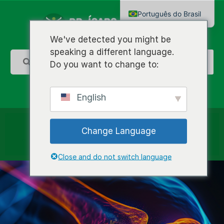
Português do Brasil
English
We've detected you might be
speaking a different language.
Do you want to change to:
English
Change Language
Close and do not switch language