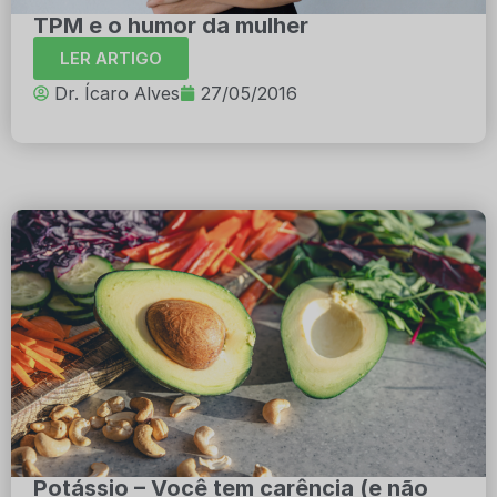
TPM e o humor da mulher
LER ARTIGO
Dr. Ícaro Alves
27/05/2016
Potássio – Você tem carência (e não