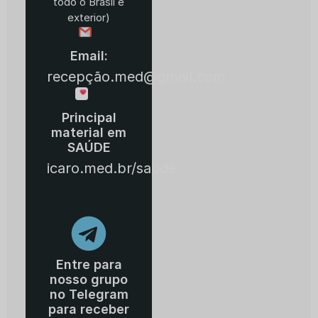
todo o Brasil e
exterior)
Email:
recepção.med@gmail.com
Principal
material em
SAÚDE
icaro.med.br/saude
Entre para
nosso grupo
no Telegram
para receber