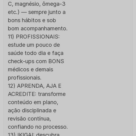
C, magnésio, ômega-3
etc.) — sempre junto a
bons hábitos e sob
bom acompanhamento.
11) PROFISSIONAIS:
estude um pouco de
saúde todo dia e faça
check-ups com BONS
médicos e demais
profissionais.
12) APRENDA, AJA E
ACREDITE: transforme
conteúdo em plano,
ação disciplinada e
revisão contínua,
confiando no processo.
13) IKIGAI: descubra