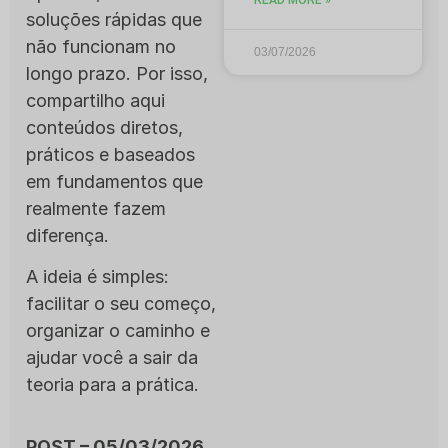
soluções rápidas que
não funcionam no
03/07/2026
longo prazo. Por isso,
compartilho aqui
conteúdos diretos,
práticos e baseados
em fundamentos que
realmente fazem
diferença.
A ideia é simples:
facilitar o seu começo,
organizar o caminho e
ajudar você a sair da
teoria para a prática.
POST – 05/03/2026