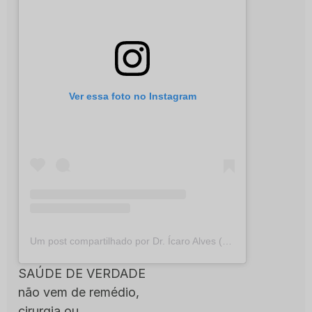
Ver essa foto no Instagram
Um post compartilhado por Dr. Ícaro Alves (@dricaroalves)
SAÚDE DE VERDADE
não vem de remédio,
cirurgia ou