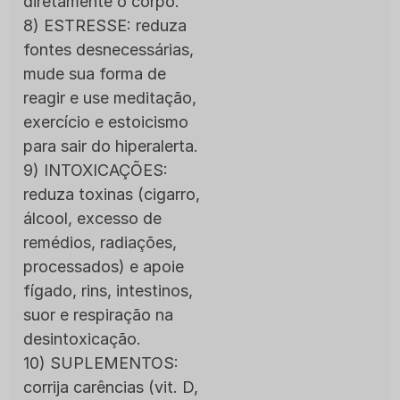
diretamente o corpo.
8) ESTRESSE: reduza
fontes desnecessárias,
mude sua forma de
reagir e use meditação,
exercício e estoicismo
para sair do hiperalerta.
9) INTOXICAÇÕES:
reduza toxinas (cigarro,
álcool, excesso de
remédios, radiações,
processados) e apoie
fígado, rins, intestinos,
suor e respiração na
desintoxicação.
10) SUPLEMENTOS:
corrija carências (vit. D,