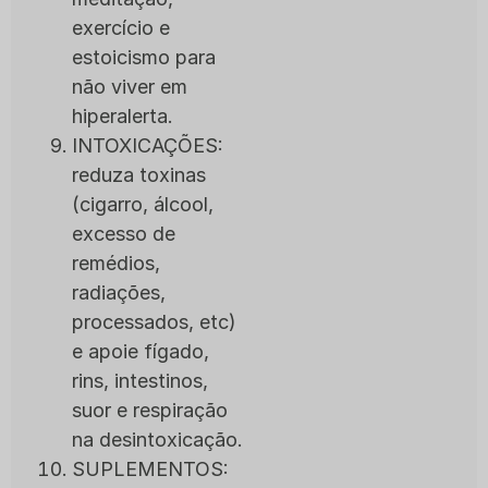
exercício e
estoicismo para
não viver em
hiperalerta.
INTOXICAÇÕES:
reduza toxinas
(cigarro, álcool,
excesso de
remédios,
radiações,
processados, etc)
e apoie fígado,
rins, intestinos,
suor e respiração
na desintoxicação.
SUPLEMENTOS: