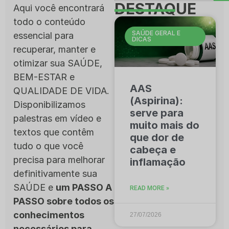
DESTAQUE
Aqui você encontrará
todo o conteúdo
SAÚDE GERAL E
essencial para
DICAS
recuperar, manter e
otimizar sua SAÚDE,
BEM-ESTAR e
AAS
QUALIDADE DE VIDA.
(Aspirina):
Disponibilizamos
serve para
palestras em vídeo e
muito mais do
textos que contêm
que dor de
tudo o que você
cabeça e
precisa para melhorar
inflamação
definitivamente sua
SAÚDE e
um PASSO A
READ MORE »
PASSO sobre todos os
conhecimentos
27/07/2026
necessários para