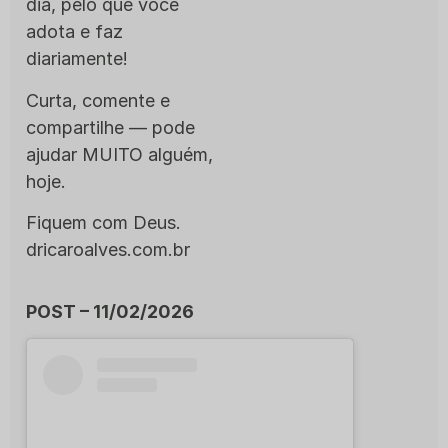
dia, pelo que você
adota e faz
diariamente!
Curta, comente e
compartilhe — pode
ajudar MUITO alguém,
hoje.
Fiquem com Deus.
dricaroalves.com.br
POST – 11/02/2026