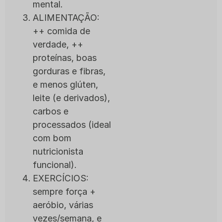
mental.
ALIMENTAÇÃO:
++ comida de
verdade, ++
proteínas, boas
gorduras e fibras,
e menos glúten,
leite (e derivados),
carbos e
processados (ideal
com bom
nutricionista
funcional).
EXERCÍCIOS:
sempre força +
aeróbio, várias
vezes/semana, e