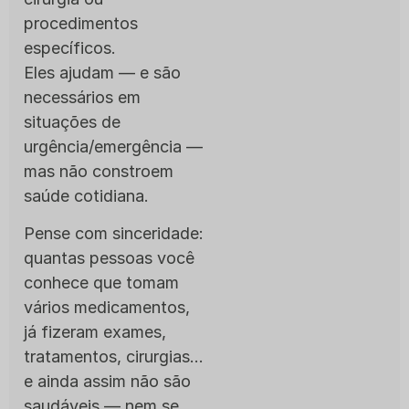
procedimentos
específicos.
Eles ajudam — e são
necessários em
situações de
urgência/emergência —
mas não constroem
saúde cotidiana.
Pense com sinceridade:
quantas pessoas você
conhece que tomam
vários medicamentos,
já fizeram exames,
tratamentos, cirurgias…
e ainda assim não são
saudáveis — nem se