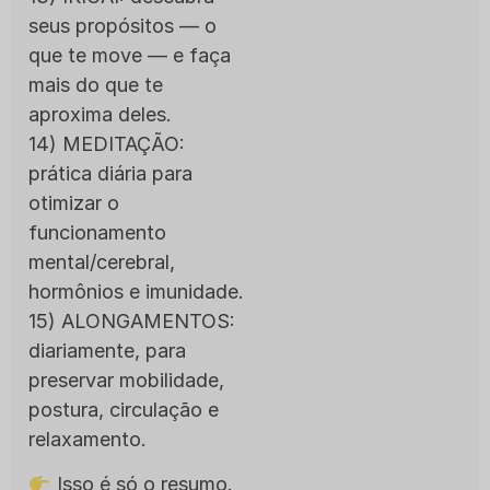
seus propósitos — o
que te move — e faça
mais do que te
aproxima deles.
14) MEDITAÇÃO:
prática diária para
otimizar o
funcionamento
mental/cerebral,
hormônios e imunidade.
15) ALONGAMENTOS:
diariamente, para
preservar mobilidade,
postura, circulação e
relaxamento.
Isso é só o resumo.