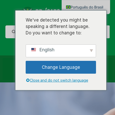
Português do Brasil
English
We've detected you might be
speaking a different language.
Do you want to change to:
English
Change Language
Close and do not switch language