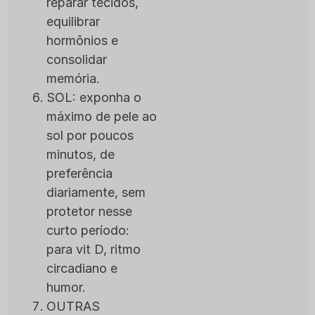
reparar tecidos,
equilibrar
hormônios e
consolidar
memória.
SOL: exponha o
máximo de pele ao
sol por poucos
minutos, de
preferência
diariamente, sem
protetor nesse
curto período:
para vit D, ritmo
circadiano e
humor.
OUTRAS