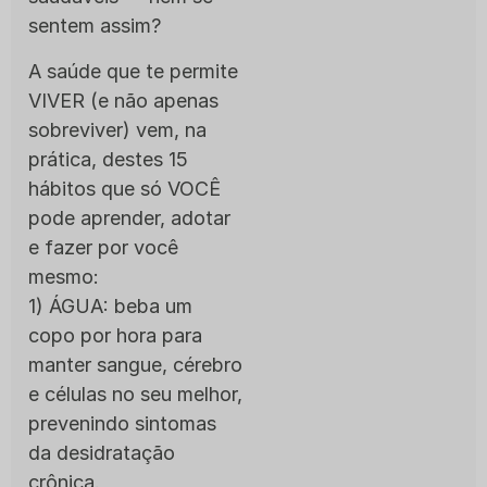
sentem assim?
A saúde que te permite
VIVER (e não apenas
sobreviver) vem, na
prática, destes 15
hábitos que só VOCÊ
pode aprender, adotar
e fazer por você
mesmo:
1) ÁGUA: beba um
copo por hora para
manter sangue, cérebro
e células no seu melhor,
prevenindo sintomas
da desidratação
crônica.