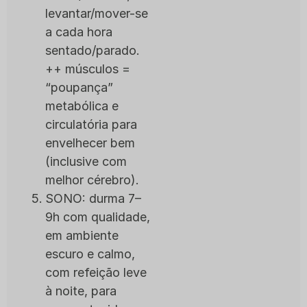
levantar/mover-se
a cada hora
sentado/parado.
++ músculos =
“poupança”
metabólica e
circulatória para
envelhecer bem
(inclusive com
melhor cérebro).
SONO: durma 7–
9h com qualidade,
em ambiente
escuro e calmo,
com refeição leve
à noite, para