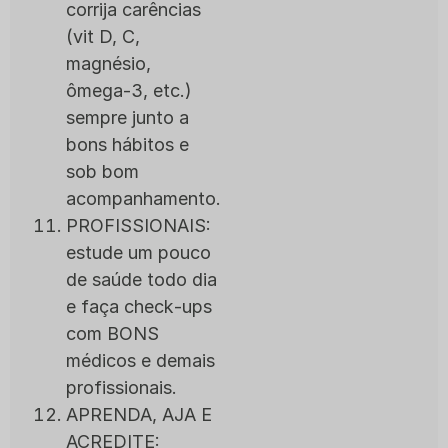
corrija carências
(vit D, C,
magnésio,
ômega‑3, etc.)
sempre junto a
bons hábitos e
sob bom
acompanhamento.
PROFISSIONAIS:
estude um pouco
de saúde todo dia
e faça check‑ups
com BONS
médicos e demais
profissionais.
APRENDA, AJA E
ACREDITE: