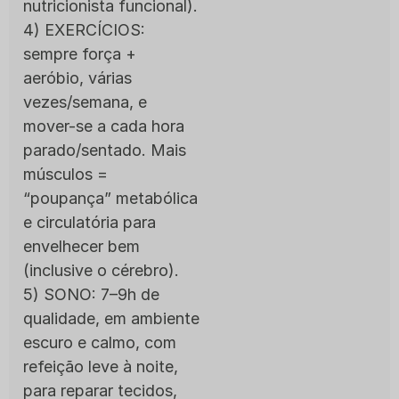
nutricionista funcional).
4) EXERCÍCIOS:
sempre força +
aeróbio, várias
vezes/semana, e
mover-se a cada hora
parado/sentado. Mais
músculos =
“poupança” metabólica
e circulatória para
envelhecer bem
(inclusive o cérebro).
5) SONO: 7–9h de
qualidade, em ambiente
escuro e calmo, com
refeição leve à noite,
para reparar tecidos,