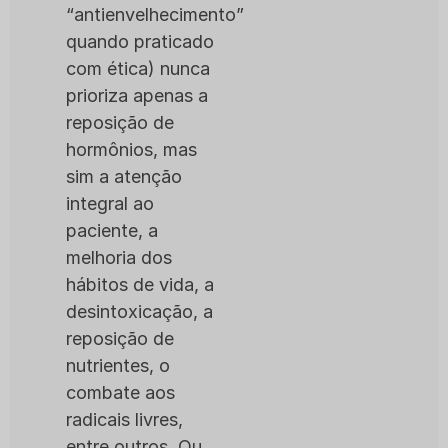
“antienvelhecimento”
quando praticado
com ética) nunca
prioriza apenas a
reposição de
hormônios, mas
sim a atenção
integral ao
paciente, a
melhoria dos
hábitos de vida, a
desintoxicação, a
reposição de
nutrientes, o
combate aos
radicais livres,
entre outros. Ou