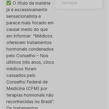
O título da matéria
03/07/2026
já é excessivamente
sensacionalista e
parece mais focado em
causar medo do que
em informar: “Médicos
oferecem tratamentos
hormonais condenados
pelo Conselho – Nos
últimos três anos, cinco
médicos foram
cassados pelo
Conselho Federal de
Medicina (CFM) por
terapias hormonais não
reconhecidas no Brasil”.
Os tratamentos