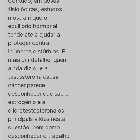
Contudo, em doses
fisiológicas, estudos
mostram que o
equilíbrio hormonal
tende até a ajudar a
proteger contra
inúmeros distúrbios. E
mais um detalhe: quem
ainda diz que a
testosterona causa
câncer parece
desconhecer que são o
estrogênio e a
diidrotestosterona os
principais vilões nesta
questão, bem como
desconhecer o trabalho