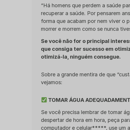
“Há homens que perdem a saúde para 
recuperar a saúde. Por pensarem ans
forma que acabam por nem viver o p
morrer e morrem como se nunca tive
Se você não for o principal inter
que consiga ter sucesso em otim
otimizá-la, ninguém consegue.
Sobre a grande mentira de que “cust
vejamos:
TOMAR ÁGUA ADEQUADAMEN
Se você precisa lembrar de tomar ág
despertar de hora em hora, peça para
computador e celular*****, use um a