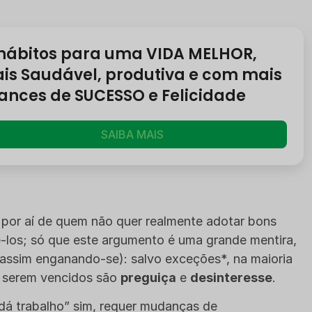
 hábitos para uma VIDA MELHOR,
is Saudável, produtiva e com mais
ances de SUCESSO e Felicidade
SAIBA MAIS
por aí de quem não quer realmente adotar bons
ê-los; só que este argumento é uma grande mentira,
assim enganando-se): salvo exceções*, na maioria
a serem vencidos são
preguiça
e
desinteresse
.
dá trabalho” sim, requer mudanças de