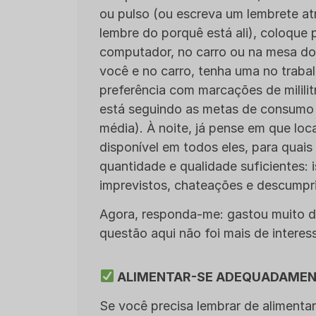
ou pulso (ou escreva um lembrete at
lembre do porquê está ali), coloque 
computador, no carro ou na mesa do
você e no carro, tenha uma no traba
preferência com marcações de milili
está seguindo as metas de consumo 
média). À noite, já pense em que loc
disponível em todos eles, para quais
quantidade e qualidade suficientes:
imprevistos, chateações e descumpr
Agora, responda-me: gastou muito d
questão aqui não foi mais de interes
ALIMENTAR-SE ADEQUADAME
Se você precisa lembrar de alimenta