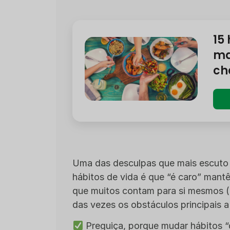
15
ma
ch
Uma das desculpas que mais escuto 
hábitos de vida é que “é caro” mant
que muitos contam para si mesmos (
das vezes os obstáculos principais 
Preguiça, porque mudar hábitos “