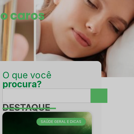
o caros
O que você
procura?
DESTAQUE
SAÚDE GERAL E DICAS