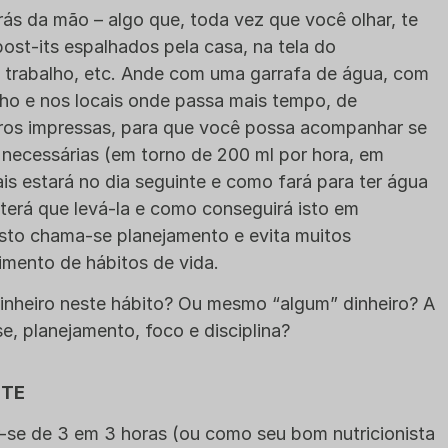
rás da mão – algo que, toda vez que você olhar, te
post-its espalhados pela casa, na tela do
 trabalho, etc. Ande com uma garrafa de água, com
lho e nos locais onde passa mais tempo, de
tros impressas, para que você possa acompanhar se
necessárias (em torno de 200 ml por hora, em
ais estará no dia seguinte e como fará para ter água
 terá que levá-la e como conseguirá isto em
 isto chama-se planejamento e evita muitos
imento de hábitos de vida.
inheiro neste hábito? Ou mesmo “algum” dinheiro? A
se, planejamento, foco e disciplina?
NTE
r-se de 3 em 3 horas (ou como seu bom nutricionista