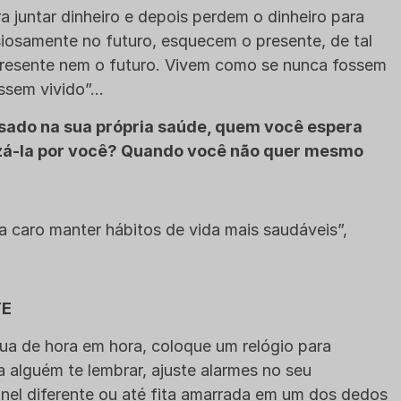
juntar dinheiro e depois perdem o dinheiro para
iosamente no futuro, esquecem o presente, de tal
resente nem o futuro. Vivem como se nunca fossem
ssem vivido”…
essado na sua própria saúde, quem você espera
izá-la por você? Quando você não quer mesmo
a caro manter hábitos de vida mais saudáveis”,
TE
ua de hora em hora, coloque um relógio para
 alguém te lembrar, ajuste alarmes no seu
nel diferente ou até fita amarrada em um dos dedos