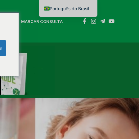
Português do Brasil
English
NTATO
MARCAR CONSULTA
e