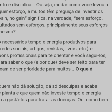
nto e disciplina… Ou seja, mudar como você levou a
er esforço, e muitos têm preguiça de investir os
ain, no gain” significa, na verdade, “sem esforço,
ltados sem esforços, principalmente seus esforços
 mesmo?
necessários tempo e energia produtivos para
edes sociais, artigos, revistas, livros, etc.) e
s profissionais para te orientar e você segui-los,
ra saber o que (e por que) deve ser feito para ter
ixam de ser prioridade para muitos…
O que é
quem não dá solução, dá só desculpas e acaba
e planta e que quem não investe tempo e energia
o a gastá-los para tratar as doenças. Ou, como bem