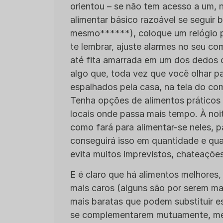
orientou – se não tem acesso a um,
alimentar básico razoável se seguir bo
mesmo******), coloque um relógio p
te lembrar, ajuste alarmes no seu co
até fita amarrada em um dos dedos 
algo que, toda vez que você olhar pa
espalhados pela casa, na tela do co
Tenha opções de alimentos práticos 
locais onde passa mais tempo. À noit
como fará para alimentar-se neles, p
conseguirá isso em quantidade e qua
evita muitos imprevistos, chateaçõe
E é claro que há alimentos melhores,
mais caros (alguns são por serem ma
mais baratas que podem substituir e
se complementarem mutuamente, med