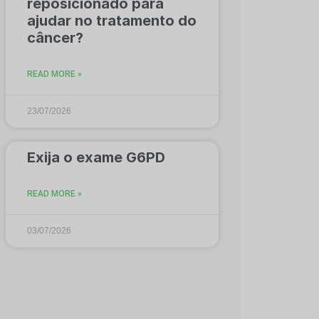
reposicionado para
ajudar no tratamento do
câncer?
READ MORE »
23/07/2026
Exija o exame G6PD
READ MORE »
03/07/2026