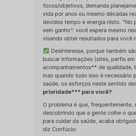
focos/objetivos, demanda planejame
vida por anos ou mesmo décadas requ
devidos tempo e energia nisto. “No p
sem ganho”: você espera mesmo resu
visando obter resultados para você
Desinteresse, porque também são 
buscar informações (sites, perfis em r
acompanhamentos** de qualidade, bon
mas quando tudo isso é necessário pa
saúde, os esforços neste sentido de
prioridade*** para você?
O problema é que, frequentemente, 
descobrindo que a gente colhe o qu
para cuidar da saúde, acaba obrigad
diz Confúcio: