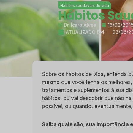
Hábitos saudáveis de vida
Hábitos Sau
Dr. Ícaro Alves
16/02/201
ATUALIZADO EM:
23/06/2
Sobre os hábitos de vida, entenda q
mesmo que você tenha os melhores, m
tratamentos e suplementos à sua dis
hábitos, ou vai descobrir que não há
possível, ou quando, eventualmente, 
Saiba quais são, sua importância 