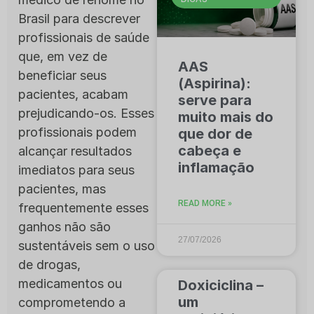
Brasil para descrever
profissionais de saúde
que, em vez de
AAS
beneficiar seus
(Aspirina):
pacientes, acabam
serve para
prejudicando-os. Esses
muito mais do
profissionais podem
que dor de
cabeça e
alcançar resultados
inflamação
imediatos para seus
pacientes, mas
READ MORE »
frequentemente esses
ganhos não são
27/07/2026
sustentáveis sem o uso
de drogas,
medicamentos ou
Doxiciclina –
um
comprometendo a