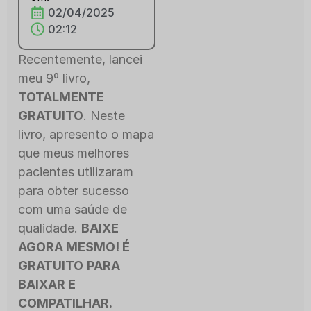
02/04/2025
02:12
Recentemente, lancei
meu 9º livro,
TOTALMENTE
GRATUITO
. Neste
livro, apresento o mapa
que meus melhores
pacientes utilizaram
para obter sucesso
com uma saúde de
qualidade.
BAIXE
AGORA MESMO! É
GRATUITO
PARA
BAIXAR E
COMPATILHAR.