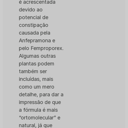
é acrescentada
devido ao
potencial de
constipação
causada pela
Anfepramona e
pelo Femproporex.
Algumas outras
plantas podem
também ser
incluídas, mais
como um mero
detalhe, para dar a
impressão de que
a fórmula é mais
“ortomolecular” e
natural, já que