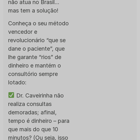
não atua no Brasil…
mas tem a solução!
Conheça o seu método
vencedor e
revolucionário “que se
dane o paciente”, que
lhe garante “rios” de
dinheiro e mantém o
consultório sempre
lotado:
Dr. Caveirinha não
realiza consultas
demoradas; afinal,
tempo é dinheiro – para
que mais do que 10
minutos? (Ou seja, isso