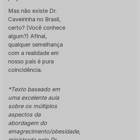
Mas não existe Dr.
Caveirinha no Brasil,
certo? (Você conhece
algum?) Afinal,
qualquer semelhança
com a realidade em
nosso país é pura
coincidência.
*Texto baseado em
uma excelente aula
sobre os múltiplos
aspectos da
abordagem do
emagrecimento/obesidade,
ministrada pelo Dr.