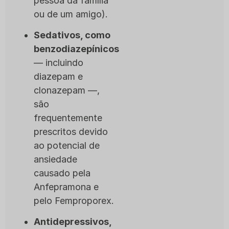
pessoa da família
ou de um amigo).
Sedativos, como
benzodiazepínicos
— incluindo
diazepam e
clonazepam —,
são
frequentemente
prescritos devido
ao potencial de
ansiedade
causado pela
Anfepramona e
pelo Femproporex.
Antidepressivos,